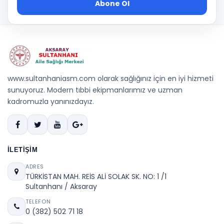
Abone Ol
www.sultanhaniasm.com olarak sağlığınız için en iyi hizmeti
sunuyoruz. Modern tıbbi ekipmanlarımız ve uzman
kadromuzla yanınızdayız.
İLETIŞIM
ADRES
TÜRKİSTAN MAH. REİS ALİ SOLAK SK. NO: 1 /1
Sultanhanı / Aksaray
TELEFON
0 (382) 502 71 18