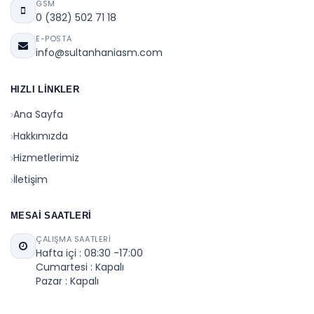
GSM
0 (382) 502 71 18
E-POSTA
info@sultanhaniasm.com
HIZLI LINKLER
Ana Sayfa
Hakkımızda
Hizmetlerimiz
İletişim
MESAI SAATLERI
ÇALIŞMA SAATLERI
Hafta içi : 08:30 -17:00
Cumartesi : Kapalı
Pazar : Kapalı