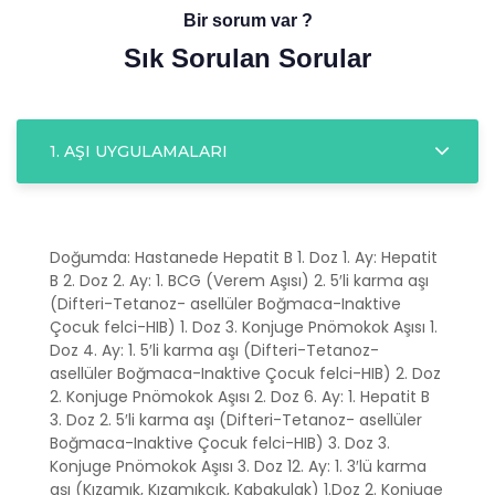
Bir sorum var ?
Sık Sorulan Sorular
1. AŞI UYGULAMALARI
Doğumda: Hastanede Hepatit B 1. Doz 1. Ay: Hepatit
B 2. Doz 2. Ay: 1. BCG (Verem Aşısı) 2. 5′li karma aşı
(Difteri-Tetanoz- asellüler Boğmaca-Inaktive
Çocuk felci-HIB) 1. Doz 3. Konjuge Pnömokok Aşısı 1.
Doz 4. Ay: 1. 5′li karma aşı (Difteri-Tetanoz-
asellüler Boğmaca-Inaktive Çocuk felci-HIB) 2. Doz
2. Konjuge Pnömokok Aşısı 2. Doz 6. Ay: 1. Hepatit B
3. Doz 2. 5′li karma aşı (Difteri-Tetanoz- asellüler
Boğmaca-Inaktive Çocuk felci-HIB) 3. Doz 3.
Konjuge Pnömokok Aşısı 3. Doz 12. Ay: 1. 3′lü karma
aşı (Kızamık, Kızamıkçık, Kabakulak) 1.Doz 2. Konjuge