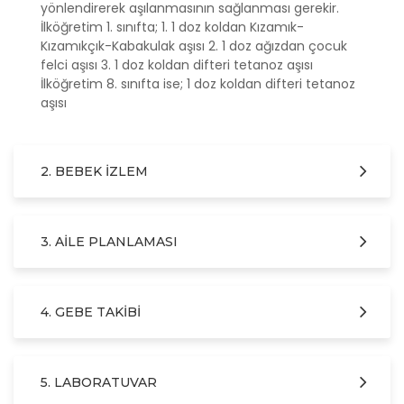
yönlendirerek aşılanmasının sağlanması gerekir.
İlköğretim 1. sınıfta; 1. 1 doz koldan Kızamık-
Kızamıkçık-Kabakulak aşısı 2. 1 doz ağızdan çocuk
felci aşısı 3. 1 doz koldan difteri tetanoz aşısı
İlköğretim 8. sınıfta ise; 1 doz koldan difteri tetanoz
aşısı
2. BEBEK İZLEM
3. AILE PLANLAMASI
4. GEBE TAKIBI
5. LABORATUVAR