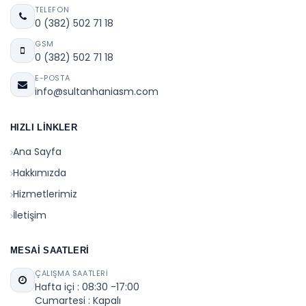
TELEFON
0 (382) 502 71 18
GSM
0 (382) 502 71 18
E-POSTA
info@sultanhaniasm.com
HIZLI LINKLER
Ana Sayfa
Hakkımızda
Hizmetlerimiz
İletişim
MESAI SAATLERI
ÇALIŞMA SAATLERI
Hafta içi : 08:30 -17:00
Cumartesi : Kapalı