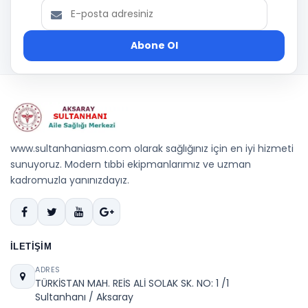
Abone Ol
www.sultanhaniasm.com olarak sağlığınız için en iyi hizmeti
sunuyoruz. Modern tıbbi ekipmanlarımız ve uzman
kadromuzla yanınızdayız.
İLETIŞIM
ADRES
TÜRKİSTAN MAH. REİS ALİ SOLAK SK. NO: 1 /1
Sultanhanı / Aksaray